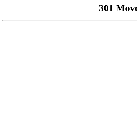
301 Mov