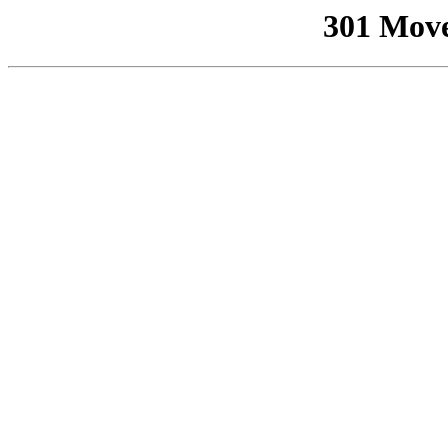
301 Mov