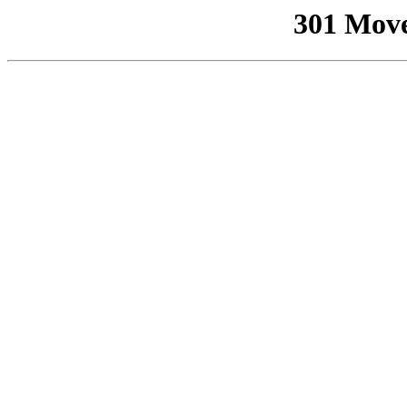
301 Mov