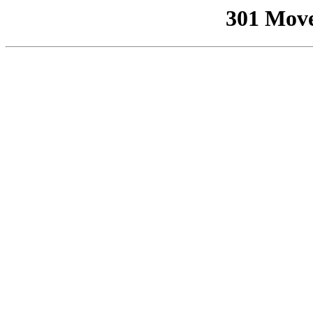
301 Mov