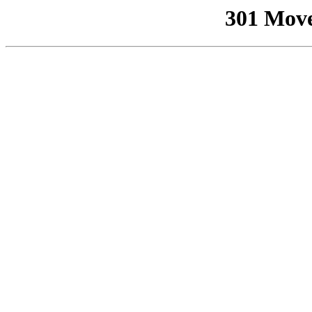
301 Mov