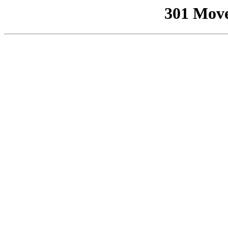
301 Mov