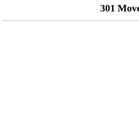
301 Mov