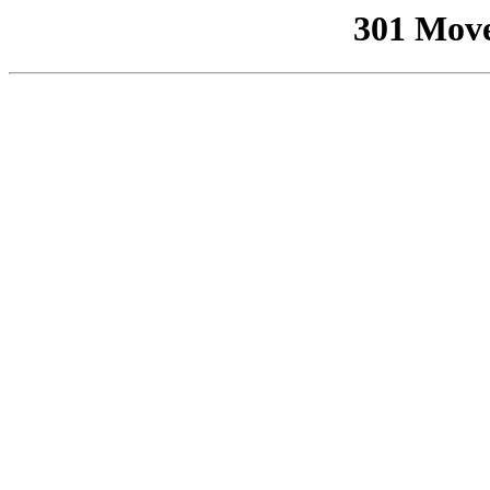
301 Mov