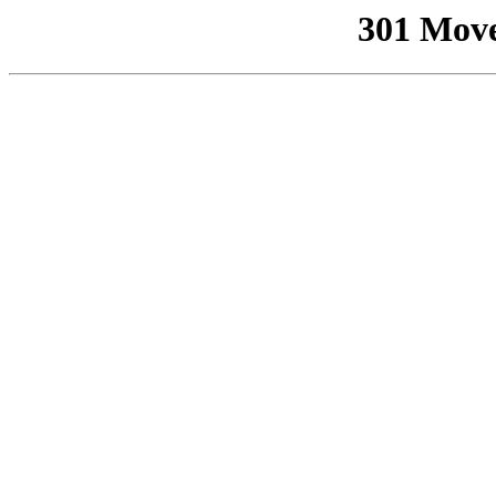
301 Mov