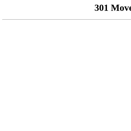
301 Mov