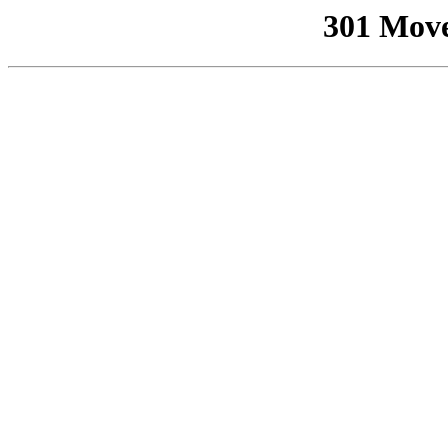
301 Mov