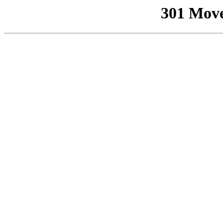
301 Mov