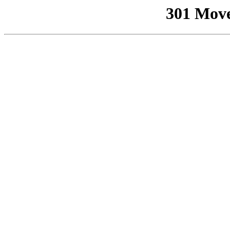
301 Mov