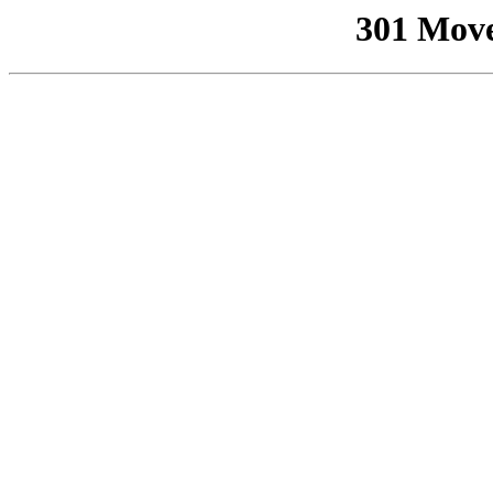
301 Mov