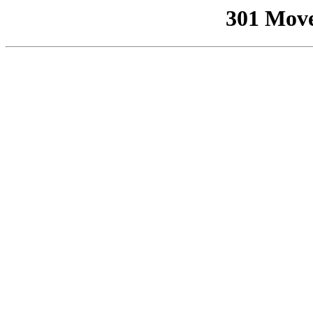
301 Mov