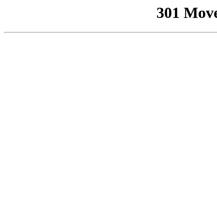
301 Mov