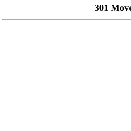
301 Mov