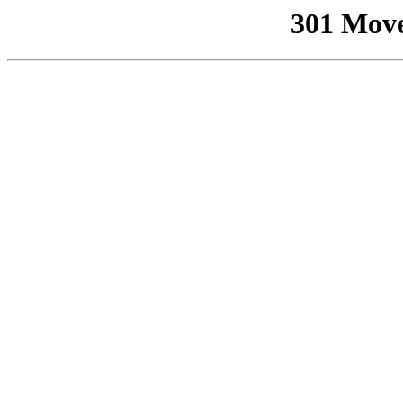
301 Mov