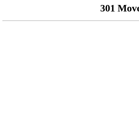
301 Mov