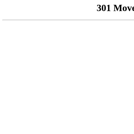
301 Mov