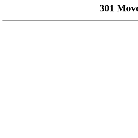
301 Mov