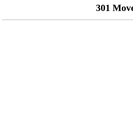
301 Mov