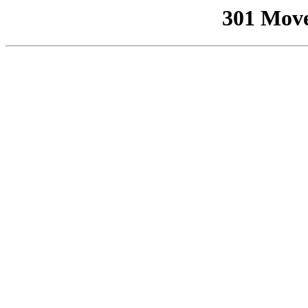
301 Mov