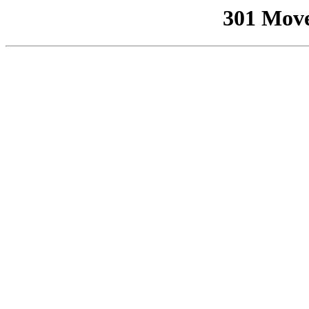
301 Mov