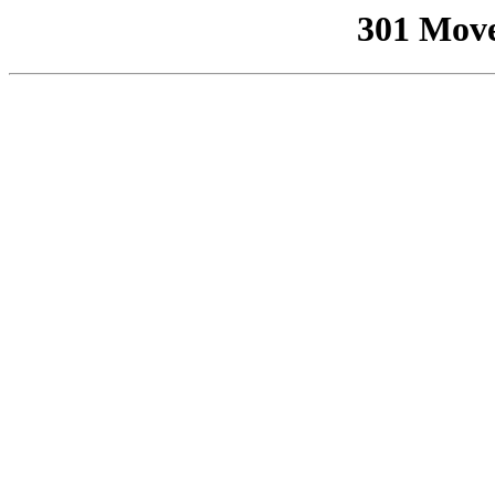
301 Mov