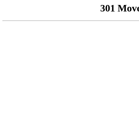
301 Mov