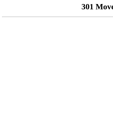
301 Mov