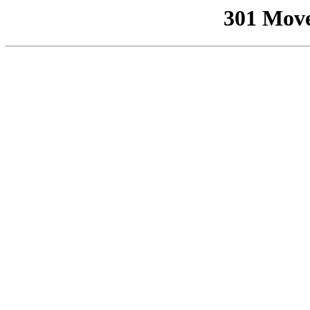
301 Mov