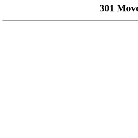
301 Mov