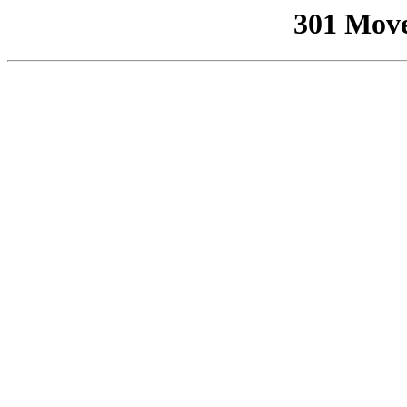
301 Mov