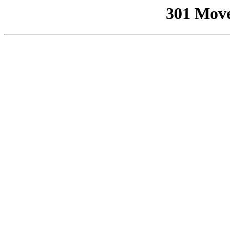
301 Mov