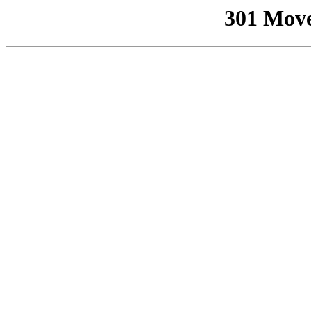
301 Mov