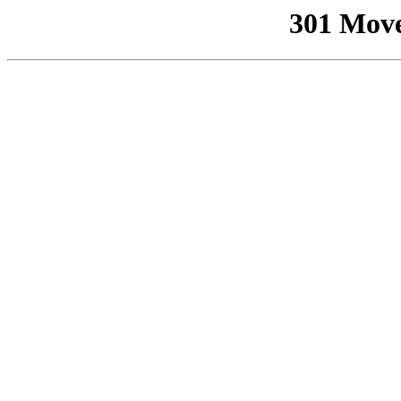
301 Mov