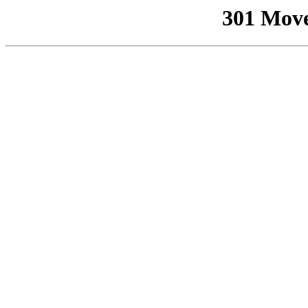
301 Mov