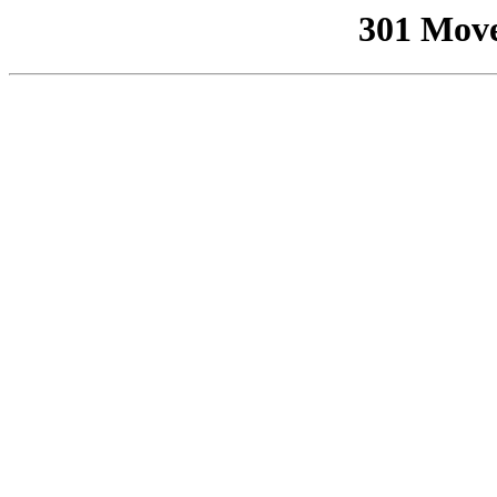
301 Mov