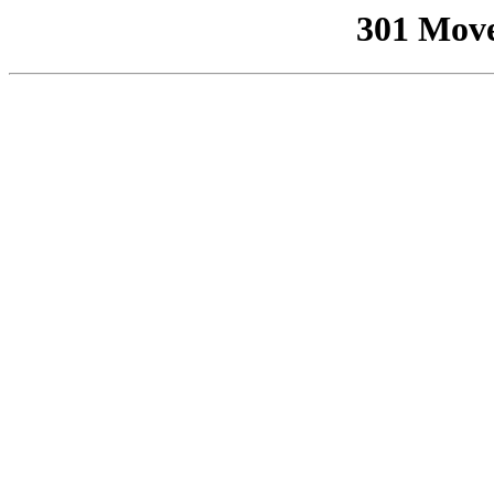
301 Mov